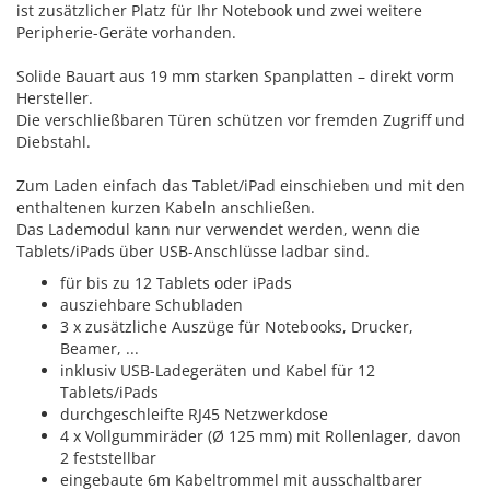
ist zusätzlicher Platz für Ihr Notebook und zwei weitere
Peripherie-Geräte vorhanden.
Solide Bauart aus 19 mm starken Spanplatten – direkt vorm
Hersteller.
Die verschließbaren Türen schützen vor fremden Zugriff und
Diebstahl.
Zum Laden einfach das Tablet/iPad einschieben und mit den
enthaltenen kurzen Kabeln anschließen.
Das Lademodul kann nur verwendet werden, wenn die
Tablets/iPads über USB-Anschlüsse ladbar sind.
für bis zu 12 Tablets oder iPads
ausziehbare Schubladen
3 x zusätzliche Auszüge für Notebooks, Drucker,
Beamer, ...
inklusiv USB-Ladegeräten und Kabel für 12
Tablets/iPads
durchgeschleifte RJ45 Netzwerkdose
4 x Vollgummiräder (Ø 125 mm) mit Rollenlager, davon
2 feststellbar
eingebaute 6m Kabeltrommel mit ausschaltbarer