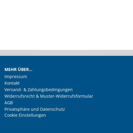
MEHR ÜBER...
Impressum
Kontakt
Versand- & Zahlungsbedingungen
Widerrufsrecht & Muster-Widerrufsformular
AGB
Privatsphäre und Datenschutz
Cookie Einstellungen