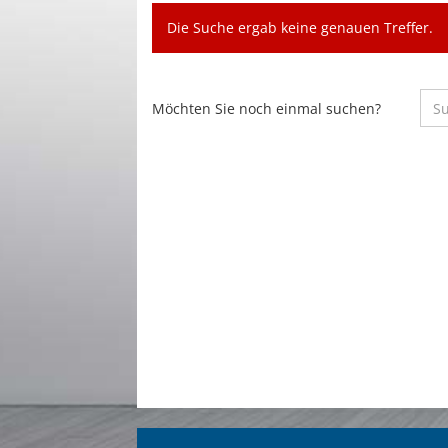
Die Suche ergab keine genauen Treffer.
MÖCHTEN
Möchten Sie noch einmal suchen?
SIE
NOCH
EINMAL
SUCHEN?