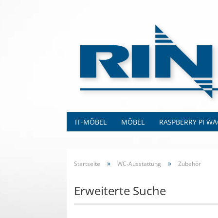
IT-MÖBEL
MÖBEL
RASPBERRY PI W
»
»
Startseite
WC-Ausstattung
Zubehör
Erweiterte Suche