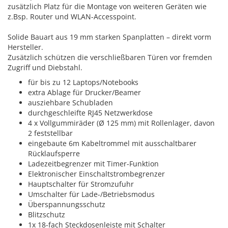
zusätzlich Platz für die Montage von weiteren Geräten wie
z.Bsp. Router und WLAN-Accesspoint.
Solide Bauart aus 19 mm starken Spanplatten – direkt vorm
Hersteller.
Zusätzlich schützen die verschließbaren Türen vor fremden
Zugriff und Diebstahl.
für bis zu 12 Laptops/Notebooks
extra Ablage für Drucker/Beamer
ausziehbare Schubladen
durchgeschleifte RJ45 Netzwerkdose
4 x Vollgummiräder (Ø 125 mm) mit Rollenlager, davon
2 feststellbar
eingebaute 6m Kabeltrommel mit ausschaltbarer
Rücklaufsperre
Ladezeitbegrenzer mit Timer-Funktion
Elektronischer Einschaltstrombegrenzer
Hauptschalter für Stromzufuhr
Umschalter für Lade-/Betriebsmodus
Überspannungsschutz
Blitzschutz
1x 18-fach Steckdosenleiste mit Schalter