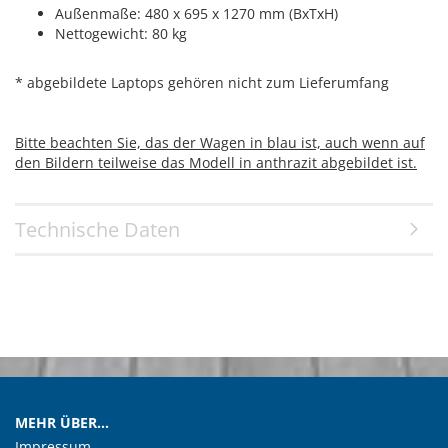
Außenmaße: 480 x 695 x 1270 mm (BxTxH)
Nettogewicht: 80 kg
* abgebildete Laptops gehören nicht zum Lieferumfang
Bitte beachten Sie, das der Wagen in blau ist, auch wenn auf
den Bildern teilweise das Modell in anthrazit abgebildet ist.
Technische Daten
MEHR ÜBER...
Impressum