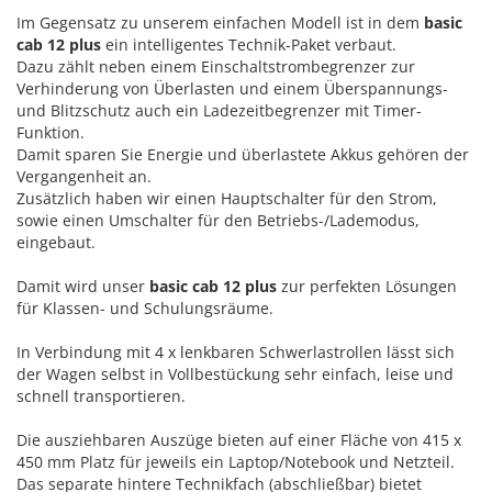
Im Gegensatz zu unserem einfachen Modell ist in dem
basic
cab 12 plus
ein intelligentes Technik-Paket verbaut.
Dazu zählt neben einem Einschaltstrombegrenzer zur
Verhinderung von Überlasten und einem Überspannungs-
und Blitzschutz auch ein Ladezeitbegrenzer mit Timer-
Funktion.
Damit sparen Sie Energie und überlastete Akkus gehören der
Vergangenheit an.
Zusätzlich haben wir einen Hauptschalter für den Strom,
sowie einen Umschalter für den Betriebs-/Lademodus,
eingebaut.
Damit wird unser
basic cab 12 plus
zur perfekten Lösungen
für Klassen- und Schulungsräume.
In Verbindung mit 4 x lenkbaren Schwerlastrollen lässt sich
der Wagen selbst in Vollbestückung sehr einfach, leise und
schnell transportieren.
Die ausziehbaren Auszüge bieten auf einer Fläche von 415 x
450 mm Platz für jeweils ein Laptop/Notebook und Netzteil.
Das separate hintere Technikfach (abschließbar) bietet